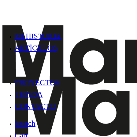
MI HISTORIA
ARTÍCULOS
PROYECTOS
TIENDA
CONTACTO
Search
Cart