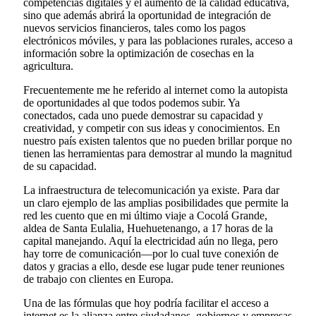
competencias digitales y el aumento de la calidad educativa,
sino que además abrirá la oportunidad de integración de
nuevos servicios financieros, tales como los pagos
electrónicos móviles, y para las poblaciones rurales, acceso a
información sobre la optimización de cosechas en la
agricultura.
Frecuentemente me he referido al internet como la autopista
de oportunidades al que todos podemos subir. Ya
conectados, cada uno puede demostrar su capacidad y
creatividad, y competir con sus ideas y conocimientos. En
nuestro país existen talentos que no pueden brillar porque no
tienen las herramientas para demostrar al mundo la magnitud
de su capacidad.
La infraestructura de telecomunicación ya existe. Para dar
un claro ejemplo de las amplias posibilidades que permite la
red les cuento que en mi último viaje a Cocolá Grande,
aldea de Santa Eulalia, Huehuetenango, a 17 horas de la
capital manejando. Aquí la electricidad aún no llega, pero
hay torre de comunicación—por lo cual tuve conexión de
datos y gracias a ello, desde ese lugar pude tener reuniones
de trabajo con clientes en Europa.
Una de las fórmulas que hoy podría facilitar el acceso a
internet es la alianza entre ciudadanos, gobiernos y empresas