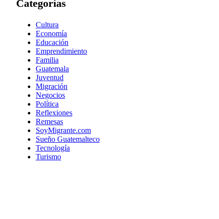
Categorías
Cultura
Economía
Educación
Emprendimiento
Familia
Guatemala
Juventud
Migración
Negocios
Política
Reflexiones
Remesas
SoyMigrante.com
Sueño Guatemalteco
Tecnología
Turismo