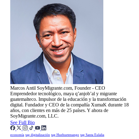
Marcos Antil
SoyMigrante.com, Founder - CEO
Emprendedor tecnológico, maya q’anjob’al y migrante
guatemalteco. Impulsor de la educación y la transformación
digital. Fundador y CEO de la compañía XumaK durante 18
años, con clientes en más de 25 países. Y ahora de
SoyMigrante.com, LLC.
See Full Bio
economía
tag digitalización
tag Huehuetenango
tag Santa Eulalia