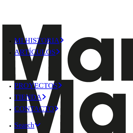
MI HISTORIA
ARTÍCULOS
PROYECTOS
TIENDA
CONTACTO
Search