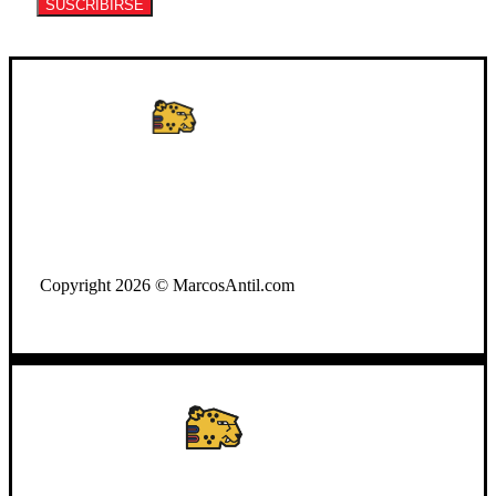
SUSCRIBIRSE
WhatsApp: +502 3722-2384
Copyright 2026 © MarcosAntil.com