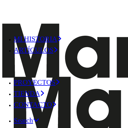
MI HISTORIA
ARTÍCULOS
PROYECTOS
TIENDA
CONTACTO
Search