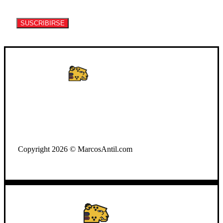
información de eventos y artículos.
SUSCRIBIRSE
WhatsApp: +502 3722-2384
Copyright 2026 © MarcosAntil.com