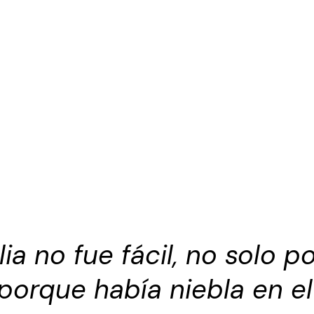
lia no fue fácil, no solo p
o porque había niebla en e