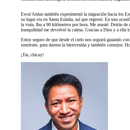
Ewul Antun también experimentó la migración hacia los Estad
su lugar era en Santa Eulalia, así que regresó. En una ocas
la vista. Iba a 90 kilómetros por hora. Me asusté. Detrás de
tranquilidad me devolvió la calma. Gracias a Dios y a ella l
Estoy seguro de que desde el cielo nos seguirá guiando con
sonriente, para darnos la bienvenida y también consejos. H
¡Tai, chicay!