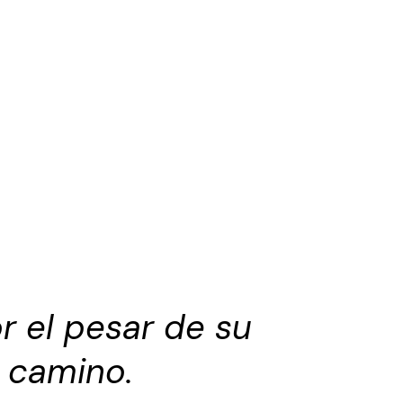
or el pesar de su
l camino
.