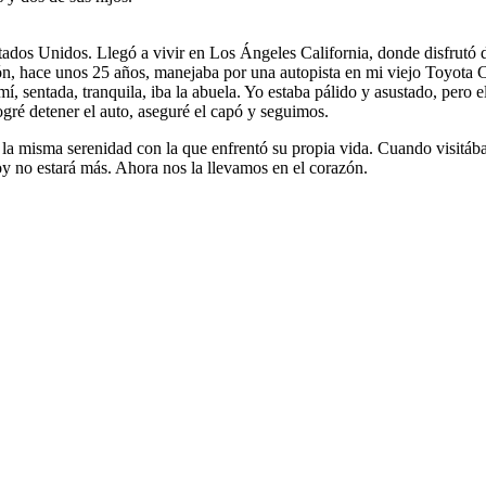
os Unidos. Llegó a vivir en Los Ángeles California, donde disfrutó de 
ión, hace unos 25 años, manejaba por una autopista en mi viejo Toyota 
 mí, sentada, tranquila, iba la abuela. Yo estaba pálido y asustado, pero
ogré detener el auto, aseguré el capó y seguimos.
 la misma serenidad con la que enfrentó su propia vida. Cuando visitá
oy no estará más. Ahora nos la llevamos en el corazón.