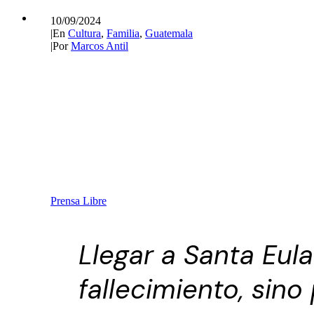
10/09/2024
|
En
Cultura
,
Familia
,
Guatemala
|
Por
Marcos Antil
Prensa Libre
Llegar a Santa Eula
fallecimiento, sin