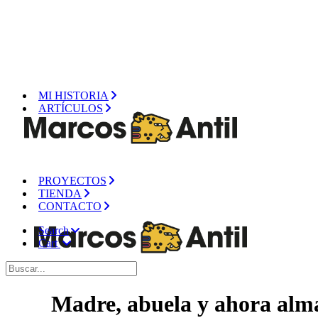
MI HISTORIA
ARTÍCULOS
PROYECTOS
TIENDA
CONTACTO
Search
Cart
Madre, abuela y ahora alma