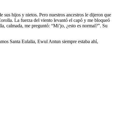
sus hijos y nietos. Pero nuestros ancestros le dijeron que
Corolla. La fuerza del viento levantó el capó y me bloqueó
 ella, calmada, me preguntó: “Mi’jo, ¿esto es normal?”. Su
bamos Santa Eulalia, Ewul Antun siempre estaba ahí,