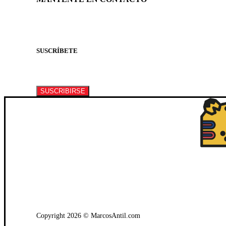
SUSCRÍBETE
Suscríbete a nuestro newsletter para recibir informa
SUSCRIBIRSE
WhatsApp: +502 3722-2384
Copyright 2026 © MarcosAntil.com