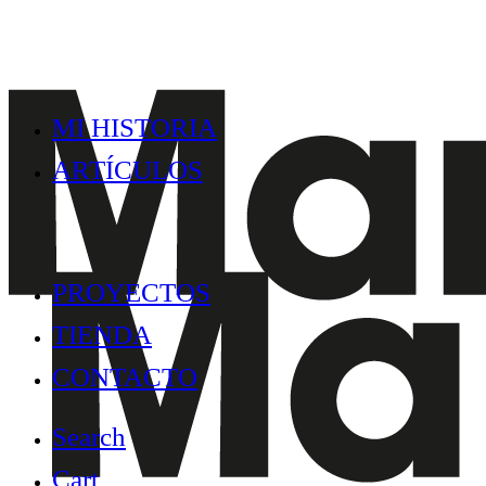
MI HISTORIA
ARTÍCULOS
PROYECTOS
TIENDA
CONTACTO
Search
Cart