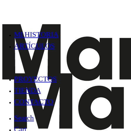
MI HISTORIA
ARTÍCULOS
PROYECTOS
TIENDA
CONTACTO
Search
Cart