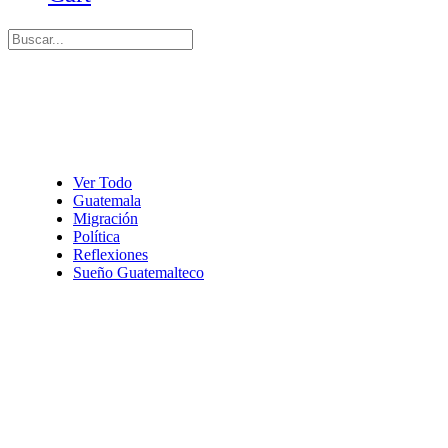
Ver Todo
Guatemala
Migración
Política
Reflexiones
Sueño Guatemalteco