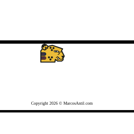
WhatsApp: +502 3722-2384
Copyright 2026 © MarcosAntil.com