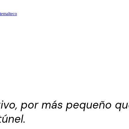
temalteco
ivo, por más pequeño qu
túnel.