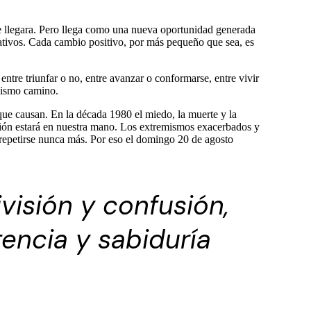
ue llegara. Pero llega como una nueva oportunidad generada
mativos. Cada cambio positivo, por más pequeño que sea, es
ntre triunfar o no, entre avanzar o conformarse, entre vivir
 mismo camino.
ue causan. En la década 1980 el miedo, la muerte y la
isión estará en nuestra mano. Los extremismos exacerbados y
repetirse nunca más. Por eso el domingo 20 de agosto
visión y confusión,
gencia y sabiduría