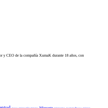
dador y CEO de la compañía XumaK durante 18 años, con
entud
Migrante