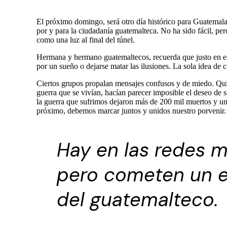
El próximo domingo, será otro día histórico para Guatemala
por y para la ciudadanía guatemalteca. No ha sido fácil, p
como una luz al final del túnel.
Hermana y hermano guatemaltecos, recuerda que justo en el vé
por un sueño o dejarse matar las ilusiones. La sola idea de
Ciertos grupos propalan mensajes confusos y de miedo. Qui
guerra que se vivían, hacían parecer imposible el deseo de
la guerra que sufrimos dejaron más de 200 mil muertos y u
próximo, debemos marcar juntos y unidos nuestro porvenir.
Hay en las redes m
pero cometen un er
del guatemalteco.