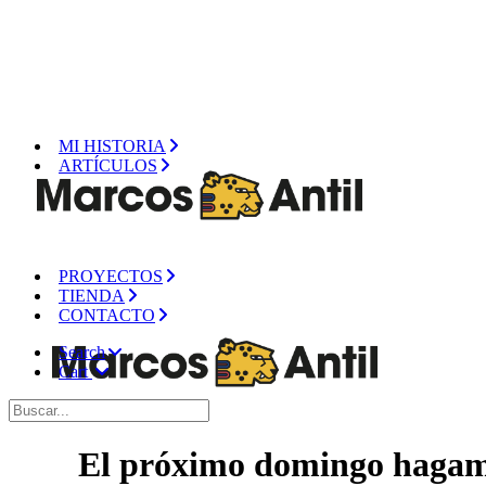
MI HISTORIA
ARTÍCULOS
PROYECTOS
TIENDA
CONTACTO
Search
Cart
El próximo domingo hagamo