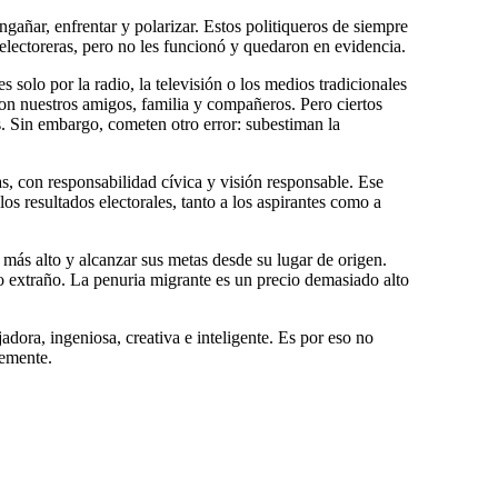
ngañar, enfrentar y polarizar. Estos politiqueros de siempre
 electoreras, pero no les funcionó y quedaron en evidencia.
solo por la radio, la televisión o los medios tradicionales
on nuestros amigos, familia y compañeros. Pero ciertos
s. Sin embargo, cometen otro error: subestiman la
s, con responsabilidad cívica y visión responsable. Ese
s resultados electorales, tanto a los aspirantes como a
o más alto y alcanzar sus metas desde su lugar de origen.
o extraño. La penuria migrante es un precio demasiado alto
dora, ingeniosa, creativa e inteligente. Es por eso no
temente.