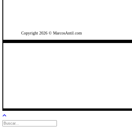
WhatsApp: +502 3722-2384
Copyright 2026 © MarcosAntil.com