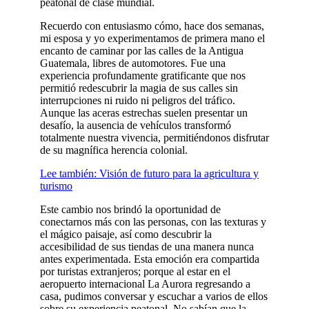
peatonal de clase mundial.
Recuerdo con entusiasmo cómo, hace dos semanas,
mi esposa y yo experimentamos de primera mano el
encanto de caminar por las calles de la Antigua
Guatemala, libres de automotores. Fue una
experiencia profundamente gratificante que nos
permitió redescubrir la magia de sus calles sin
interrupciones ni ruido ni peligros del tráfico.
Aunque las aceras estrechas suelen presentar un
desafío, la ausencia de vehículos transformó
totalmente nuestra vivencia, permitiéndonos disfrutar
de su magnífica herencia colonial.
Lee también: Visión de futuro para la agricultura y
turismo
Este cambio nos brindó la oportunidad de
conectarnos más con las personas, con las texturas y
el mágico paisaje, así como descubrir la
accesibilidad de sus tiendas de una manera nunca
antes experimentada. Esta emoción era compartida
por turistas extranjeros; porque al estar en el
aeropuerto internacional La Aurora regresando a
casa, pudimos conversar y escuchar a varios de ellos
sobre su experiencia peatonal. No sabían que la