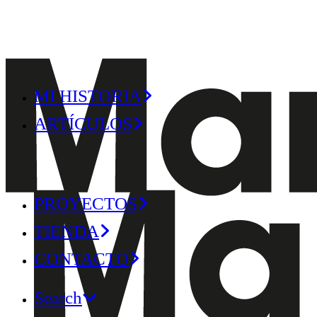
MI HISTORIA
ARTÍCULOS
PROYECTOS
TIENDA
CONTACTO
Search