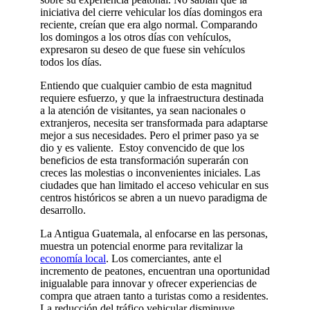
iniciativa del cierre vehicular los días domingos era
reciente, creían que era algo normal. Comparando
los domingos a los otros días con vehículos,
expresaron su deseo de que fuese sin vehículos
todos los días.
Entiendo que cualquier cambio de esta magnitud
requiere esfuerzo, y que la infraestructura destinada
a la atención de visitantes, ya sean nacionales o
extranjeros, necesita ser transformada para adaptarse
mejor a sus necesidades. Pero el primer paso ya se
dio y es valiente. Estoy convencido de que los
beneficios de esta transformación superarán con
creces las molestias o inconvenientes iniciales. Las
ciudades que han limitado el acceso vehicular en sus
centros históricos se abren a un nuevo paradigma de
desarrollo.
La Antigua Guatemala, al enfocarse en las personas,
muestra un potencial enorme para revitalizar la
economía local
. Los comerciantes, ante el
incremento de peatones, encuentran una oportunidad
inigualable para innovar y ofrecer experiencias de
compra que atraen tanto a turistas como a residentes.
La reducción del tráfico vehicular disminuye