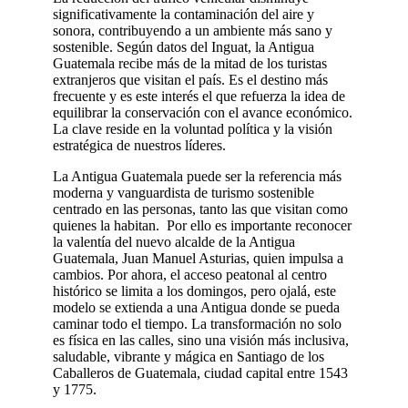
significativamente la contaminación del aire y
sonora, contribuyendo a un ambiente más sano y
sostenible. Según datos del Inguat, la Antigua
Guatemala recibe más de la mitad de los turistas
extranjeros que visitan el país. Es el destino más
frecuente y es este interés el que refuerza la idea de
equilibrar la conservación con el avance económico.
La clave reside en la voluntad política y la visión
estratégica de nuestros líderes.
La Antigua Guatemala puede ser la referencia más
moderna y vanguardista de turismo sostenible
centrado en las personas, tanto las que visitan como
quienes la habitan. Por ello es importante reconocer
la valentía del nuevo alcalde de la Antigua
Guatemala, Juan Manuel Asturias, quien impulsa a
cambios. Por ahora, el acceso peatonal al centro
histórico se limita a los domingos, pero ojalá, este
modelo se extienda a una Antigua donde se pueda
caminar todo el tiempo. La transformación no solo
es física en las calles, sino una visión más inclusiva,
saludable, vibrante y mágica en Santiago de los
Caballeros de Guatemala, ciudad capital entre 1543
y 1775.