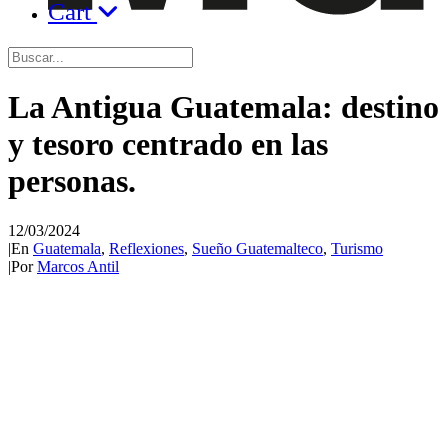
Cart
La Antigua Guatemala: destino
y tesoro centrado en las
personas.
12/03/2024
|
En
Guatemala
,
Reflexiones
,
Sueño Guatemalteco
,
Turismo
|
Por
Marcos Antil