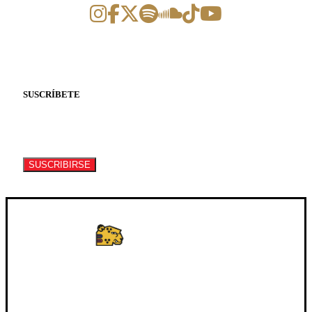
SUSCRÍBETE
Suscríbete a nuestro newsletter para recibir
información de eventos y artículos.
SUSCRIBIRSE
WhatsApp: +502 3722-2384