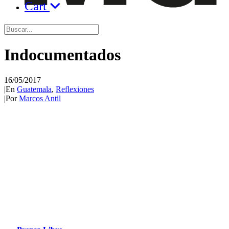
Cart
Indocumentados
16/05/2017
|
En
Guatemala
,
Reflexiones
|
Por
Marcos Antil