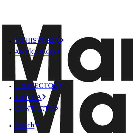
MI HISTORIA
ARTÍCULOS
PROYECTOS
TIENDA
CONTACTO
Search