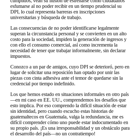
cumplidos, vean su ilusión de estrenarse como ciudadanos
esfumarse al no poder recibir en un tiempo prudencial su
DPI, lo cual representa barreras en inscripciones
universitarias y búsqueda de trabajo.
Las consecuencias de no poder identificarse legalmente
superan la circunstancia personal y se convierten en un alto
costo para la sociedad, impiden la generación de ingresos y
con ello el consumo comercial, así como incrementa la
necesidad de tener que trabajar informalmente, sin declarar
impuestos.
Conozco a un par de amigos, cuyo DPI se deterioró, pero en
lugar de solicitar una reposición han optado por unir las
piezas con cinta adhesiva ante el temor de quedarse sin la
credencial por tiempo indefinido.
Los que hemos estado en situaciones informales en otro país
—en mi caso en EE. UU., comprendemos los desafíos que
esto implica. Por eso comprendo la difícil situación de estar
sin identidad, pero cuando escucho estas historias de
guatemaltecos en Guatemala, valga la redundancia, me es
difícil comprender cómo uno puede estar indocumentado en
su propio país. ¡Es una irresponsabilidad y un obstáculo para
el desarrollo del país—no un contratiempo!