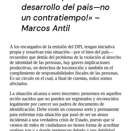
desarrollo del país—no
un contratiempo!» –
Marcos Antil
A los encargados de la emisión del DPI, tengan iniciativa
propia y resuelvan esta situación—por el bien del país—
recuerden que detrás del problema de la violación al derecho
de identidad de las personas, hay graves implicaciones
productivas, en derechos de locomoción y también en el
cumplimiento de responsabilidades fiscales de las personas.
Es un circulo en el cual, a final de cuentas, todos somos
afectados.
La situación alcanza a seres inocentes: pensemos en aquellos
recién nacidos que no pueden ser registrados y reconocidos
legalmente por carecer sus padres de documento de
identificación. Debe existir un consenso serio y permanente
para enfrentar esta situación que pasó de ser un atraso
incidental a una verdadera crisis de Estado, puesto que si
cientos de miles de ciudadanos no tienen forma de acreditar
quiénes son y a donde pertenecen debido a una debilidad