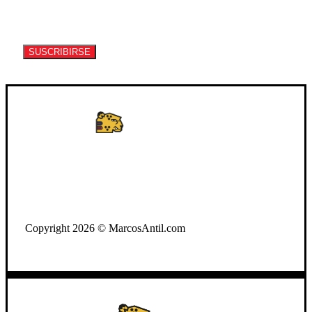
Suscríbete a nuestro newsletter para recibir
información de eventos y artículos.
SUSCRIBIRSE
WhatsApp: +502 3722-2384
Copyright 2026 © MarcosAntil.com