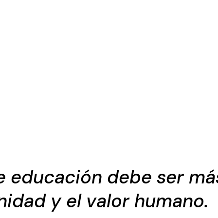
e educación debe ser más
nidad y el valor humano.