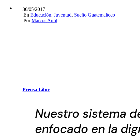
30/05/2017
|
En
Educación
,
Juventud
,
Sueño Guatemalteco
|
Por
Marcos Antil
Prensa Libre
Nuestro sistema d
enfocado en la dig