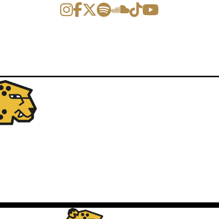
ción de eventos y artículos.