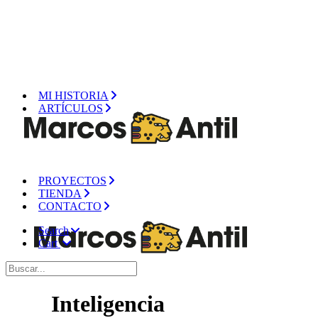
MI HISTORIA
ARTÍCULOS
PROYECTOS
TIENDA
CONTACTO
Search
Cart
Inteligencia