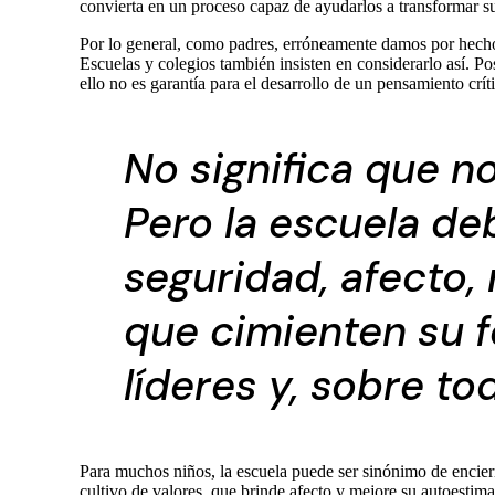
convierta en un proceso capaz de ayudarlos a transformar su
Por lo general, como padres, erróneamente damos por hecho q
Escuelas y colegios también insisten en considerarlo así. P
ello no es garantía para el desarrollo de un pensamiento crí
No significa que n
Pero la escuela de
seguridad, afecto,
que cimienten su 
líderes y, sobre to
Para muchos niños, la escuela puede ser sinónimo de encier
cultivo de valores, que brinde afecto y mejore su autoestima