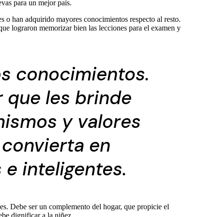
evas para un mejor país.
es o han adquirido mayores conocimientos respecto al resto.
 que lograron memorizar bien las lecciones para el examen y
os conocimientos.
r que les brinde
 mismos y valores
 convierta en
e inteligentes.
ces. Debe ser un complemento del hogar, que propicie el
be dignificar a la niñez.