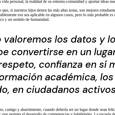
 vida personal, la realidad de su entorno-comunidad y aportar ideas nu
ue, si nuestros hijos tienen las más altas notas, son mejores estudiant
osiblemente eso sea aplicable en algunos casos, pero lo más probable es
tico y un sentido de humanidad.
o valoremos los datos y l
be convertirse en un luga
 respeto, confianza en sí
formación académica, los
do, en ciudadanos activos 
ro, castigo y aburrimiento, cuando debería ser un lugar donde sean feli
; que permita el desarrollo de competencias y habilidades. La escuela de