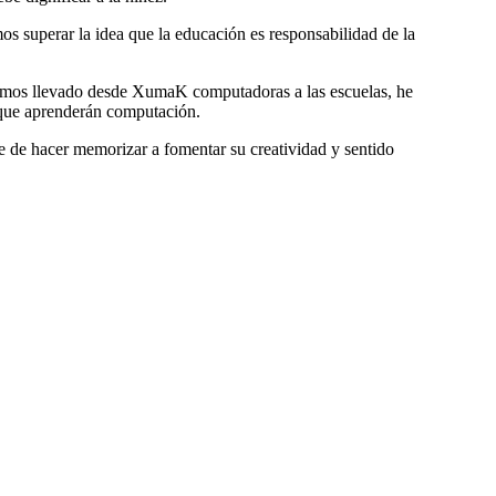
mos superar la idea que la educación es responsabilidad de la
 hemos llevado desde XumaK computadoras a las escuelas, he
r que aprenderán computación.
e de hacer memorizar a fomentar su creatividad y sentido