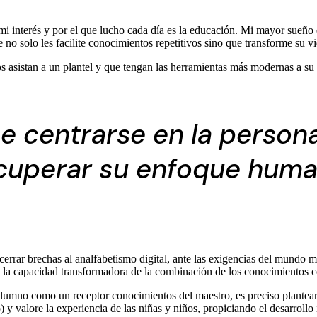
i interés y por el que lucho cada día es la educación. Mi mayor sueño
 no solo les facilite conocimientos repetitivos sino que transforme su vi
ños asistan a un plantel y que tengan las herramientas más modernas a su
 centrarse en la persona
cuperar su enfoque huma
y cerrar brechas al analfabetismo digital, ante las exigencias del mun
 en la capacidad transformadora de la combinación de los conocimientos 
alumno como un receptor conocimientos del maestro, es preciso plantea
valore la experiencia de las niñas y niños, propiciando el desarrollo in