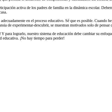
ticipación activa de los padres de familia en la dinámica escolar. Debe
casa.
arlo adecuadamente en el proceso educativo. Sé que es posible. Cuando
u ansia de experimentar-descubrir, se muestran motivados solo de pensa
 Y para lograrlo, nuestro sistema de educación debe cambiar su enfoqu
d educativa. ¡No hay tiempo para perder!