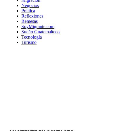
Migración
Negocios
Política
Reflexiones
Remesas
SoyMigrante.com
Sueño Guatemalteco
Tecnología
Turismo