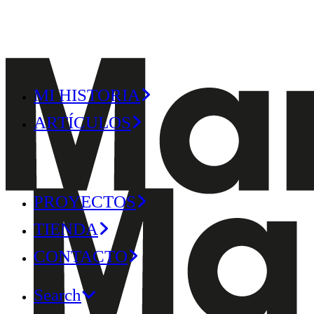
MI HISTORIA
ARTÍCULOS
PROYECTOS
TIENDA
CONTACTO
Search