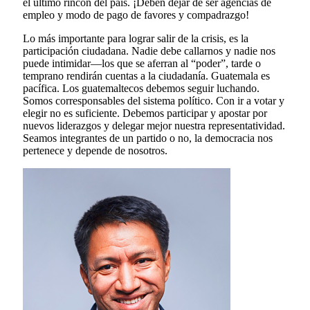
el último rincón del país. ¡Deben dejar de ser agencias de
empleo y modo de pago de favores y compadrazgo!
Lo más importante para lograr salir de la crisis, es la
participación ciudadana. Nadie debe callarnos y nadie nos
puede intimidar—los que se aferran al “poder”, tarde o
temprano rendirán cuentas a la ciudadanía. Guatemala es
pacífica. Los guatemaltecos debemos seguir luchando.
Somos corresponsables del sistema político. Con ir a votar y
elegir no es suficiente. Debemos participar y apostar por
nuevos liderazgos y delegar mejor nuestra representatividad.
Seamos integrantes de un partido o no, la democracia nos
pertenece y depende de nosotros.