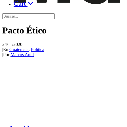
Cart
Pacto Ético
24/11/2020
|
En
Guatemala
,
Política
|
Por
Marcos Antil