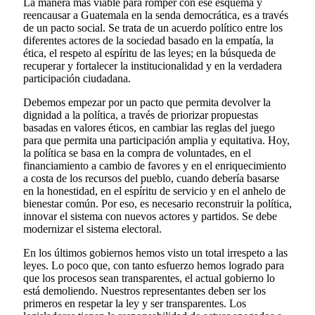
La manera más viable para romper con ese esquema y
reencausar a Guatemala en la senda democrática, es a través
de un pacto social. Se trata de un acuerdo político entre los
diferentes actores de la sociedad basado en la empatía, la
ética, el respeto al espíritu de las leyes; en la búsqueda de
recuperar y fortalecer la institucionalidad y en la verdadera
participación ciudadana.
Debemos empezar por un pacto que permita devolver la
dignidad a la política, a través de priorizar propuestas
basadas en valores éticos, en cambiar las reglas del juego
para que permita una participación amplia y equitativa. Hoy,
la política se basa en la compra de voluntades, en el
financiamiento a cambio de favores y en el enriquecimiento
a costa de los recursos del pueblo, cuando debería basarse
en la honestidad, en el espíritu de servicio y en el anhelo de
bienestar común. Por eso, es necesario reconstruir la política,
innovar el sistema con nuevos actores y partidos. Se debe
modernizar el sistema electoral.
En los últimos gobiernos hemos visto un total irrespeto a las
leyes. Lo poco que, con tanto esfuerzo hemos logrado para
que los procesos sean transparentes, el actual gobierno lo
está demoliendo. Nuestros representantes deben ser los
primeros en respetar la ley y ser transparentes. Los