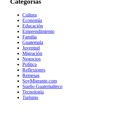
Categorías
Cultura
Economía
Educación
Emprendimiento
Familia
Guatemala
Juventud
Migración
Negocios
Política
Reflexiones
Remesas
SoyMigrante.com
Sueño Guatemalteco
Tecnología
Turismo