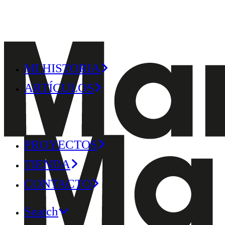
MI HISTORIA
ARTÍCULOS
PROYECTOS
TIENDA
CONTACTO
Search