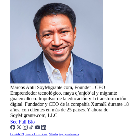
Marcos Antil
SoyMigrante.com, Founder - CEO
Emprendedor tecnológico, maya q’anjob’al y migrante
guatemalteco. Impulsor de la educación y la transformación
digital. Fundador y CEO de la compañía XumaK durante 18
años, con clientes en más de 25 países. Y ahora de
SoyMigrante.com, LLC.
See Full Bio
Covid-19
Juana González
Miedo
tag guatemala