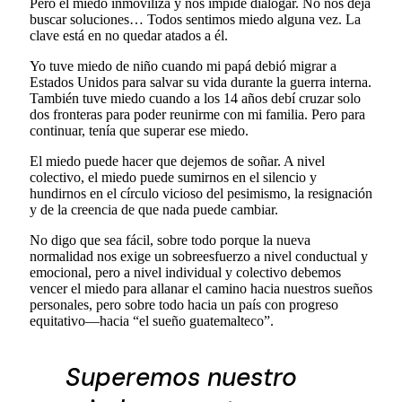
Pero el miedo inmoviliza y nos impide dialogar. No nos deja
buscar soluciones… Todos sentimos miedo alguna vez. La
clave está en no quedar atados a él.
Yo tuve miedo de niño cuando mi papá debió migrar a
Estados Unidos para salvar su vida durante la guerra interna.
También tuve miedo cuando a los 14 años debí cruzar solo
dos fronteras para poder reunirme con mi familia. Pero para
continuar, tenía que superar ese miedo.
El miedo puede hacer que dejemos de soñar. A nivel
colectivo, el miedo puede sumirnos en el silencio y
hundirnos en el círculo vicioso del pesimismo, la resignación
y de la creencia de que nada puede cambiar.
No digo que sea fácil, sobre todo porque la nueva
normalidad nos exige un sobreesfuerzo a nivel conductual y
emocional, pero a nivel individual y colectivo debemos
vencer el miedo para allanar el camino hacia nuestros sueños
personales, pero sobre todo hacia un país con progreso
equitativo—hacia “el sueño guatemalteco”.
Superemos nuestro