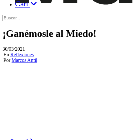
Cart
¡Ganémosle al Miedo!
30/03/2021
|
En
Reflexiones
|
Por
Marcos Antil