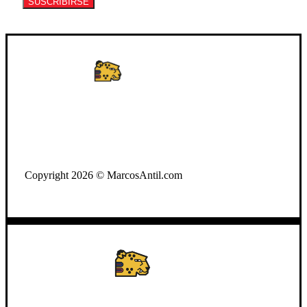
SUSCRIBIRSE
WhatsApp: +502 3722-2384
Copyright 2026 © MarcosAntil.com