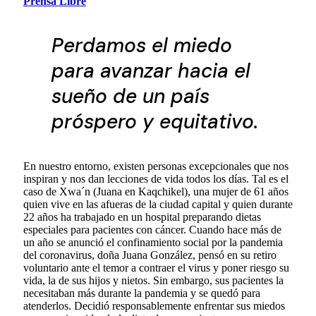
Prensa Libre
Perdamos el miedo
para avanzar hacia el
sueño de un país
próspero y equitativo.
En nuestro entorno, existen personas excepcionales que nos
inspiran y nos dan lecciones de vida todos los días. Tal es el
caso de Xwa´n (Juana en Kaqchikel), una mujer de 61 años
quien vive en las afueras de la ciudad capital y quien durante
22 años ha trabajado en un hospital preparando dietas
especiales para pacientes con cáncer. Cuando hace más de
un año se anunció el confinamiento social por la pandemia
del coronavirus, doña Juana González, pensó en su retiro
voluntario ante el temor a contraer el virus y poner riesgo su
vida, la de sus hijos y nietos. Sin embargo, sus pacientes la
necesitaban más durante la pandemia y se quedó para
atenderlos. Decidió responsablemente enfrentar sus miedos