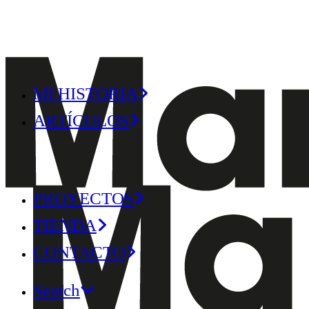
MI HISTORIA
ARTÍCULOS
PROYECTOS
TIENDA
CONTACTO
Search