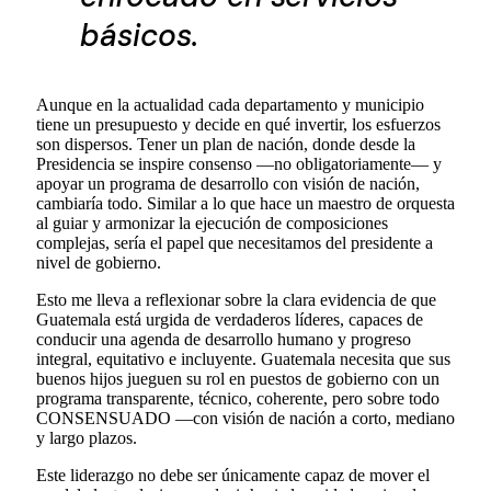
básicos.
Aunque en la actualidad cada departamento y municipio
tiene un presupuesto y decide en qué invertir, los esfuerzos
son dispersos. Tener un plan de nación, donde desde la
Presidencia se inspire consenso —no obligatoriamente— y
apoyar un programa de desarrollo con visión de nación,
cambiaría todo. Similar a lo que hace un maestro de orquesta
al guiar y armonizar la ejecución de composiciones
complejas, sería el papel que necesitamos del presidente a
nivel de gobierno.
Esto me lleva a reflexionar sobre la clara evidencia de que
Guatemala está urgida de verdaderos líderes, capaces de
conducir una agenda de desarrollo humano y progreso
integral, equitativo e incluyente. Guatemala necesita que sus
buenos hijos jueguen su rol en puestos de gobierno con un
programa transparente, técnico, coherente, pero sobre todo
CONSENSUADO —con visión de nación a corto, mediano
y largo plazos.
Este liderazgo no debe ser únicamente capaz de mover el