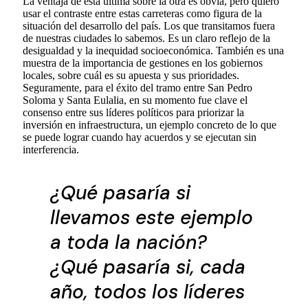
La ventaja de esta última sobre la otra es obvia, pero quiero
usar el contraste entre estas carreteras como figura de la
situación del desarrollo del país. Los que transitamos fuera
de nuestras ciudades lo sabemos. Es un claro reflejo de la
desigualdad y la inequidad socioeconómica. También es una
muestra de la importancia de gestiones en los gobiernos
locales, sobre cuál es su apuesta y sus prioridades.
Seguramente, para el éxito del tramo entre San Pedro
Soloma y Santa Eulalia, en su momento fue clave el
consenso entre sus líderes políticos para priorizar la
inversión en infraestructura, un ejemplo concreto de lo que
se puede lograr cuando hay acuerdos y se ejecutan sin
interferencia.
¿Qué pasaría si
llevamos este ejemplo
a toda la nación?
¿Qué pasaría si, cada
año, todos los líderes