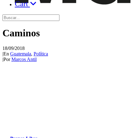
Cart
Caminos
18/09/2018
|
En
Guatemala
,
Política
|
Por
Marcos Antil