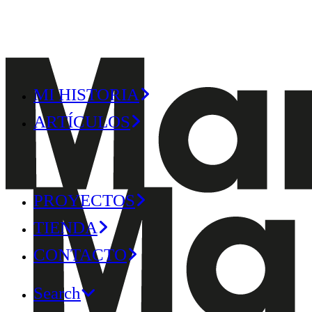
MI HISTORIA
ARTÍCULOS
PROYECTOS
TIENDA
CONTACTO
Search