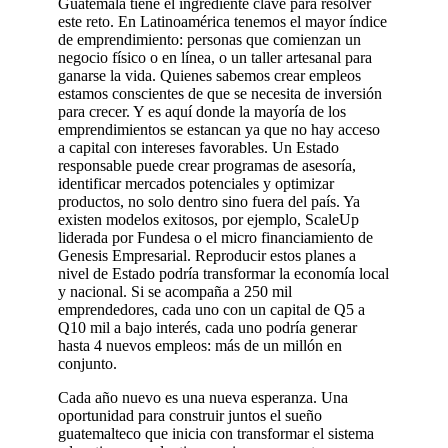
Guatemala tiene el ingrediente clave para resolver
este reto. En Latinoamérica tenemos el mayor índice
de emprendimiento: personas que comienzan un
negocio físico o en línea, o un taller artesanal para
ganarse la vida. Quienes sabemos crear empleos
estamos conscientes de que se necesita de inversión
para crecer. Y es aquí donde la mayoría de los
emprendimientos se estancan ya que no hay acceso
a capital con intereses favorables. Un Estado
responsable puede crear programas de asesoría,
identificar mercados potenciales y optimizar
productos, no solo dentro sino fuera del país. Ya
existen modelos exitosos, por ejemplo, ScaleUp
liderada por Fundesa o el micro financiamiento de
Genesis Empresarial. Reproducir estos planes a
nivel de Estado podría transformar la economía local
y nacional. Si se acompaña a 250 mil
emprendedores, cada uno con un capital de Q5 a
Q10 mil a bajo interés, cada uno podría generar
hasta 4 nuevos empleos: más de un millón en
conjunto.
Cada año nuevo es una nueva esperanza. Una
oportunidad para construir juntos el sueño
guatemalteco que inicia con transformar el sistema