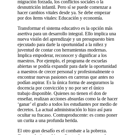
migración forzada, los conflictos sociales o la
desnutrición infantil. Pero sí se puede comenzar a
hacer cambios vitales desde ya. Se debe empezar
por dos ítems vitales: Educación y economía.
Transformar el sistema educativo es la opción más
asertiva para un desarrollo integral. Ello implica una
nueva visión del aprendizaje y un presupuesto bien
ejecutado para darle la oportunidad a la niñez y
juventud de contar con herramientas modernas.
Implica empoderar, reconocer y dignificar a los
maestros. Por ejemplo, el programa de escuelas
abiertas se podría expandir para darle la oportunidad
a maestros de crecer personal y profesionalmente o
encontrar nuevas pasiones en carreras que antes no
podían aspirar. Es la única forma de asegurarnos la
docencia por convicción y no por ser el único
trabajo disponible. Quienes no tienen el don de
enseñar, realizan acciones absurdas como la de hacer
‘ganar’ el grado a todos los estudiantes por medio de
decretos. La actual administración lo hizo así para
ocultar su fracaso. Contraproducente: es como poner
un curita a una profunda herida.
El otro gran desafío es el combate a la pobreza.