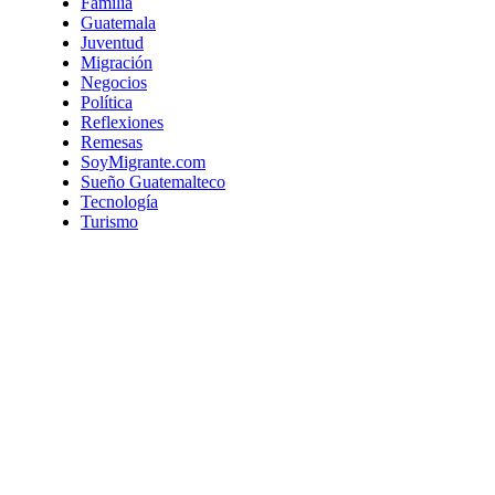
Familia
Guatemala
Juventud
Migración
Negocios
Política
Reflexiones
Remesas
SoyMigrante.com
Sueño Guatemalteco
Tecnología
Turismo