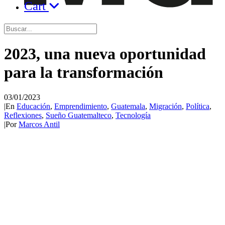
Cart
2023, una nueva oportunidad
para la transformación
03/01/2023
|
En
Educación
,
Emprendimiento
,
Guatemala
,
Migración
,
Política
,
Reflexiones
,
Sueño Guatemalteco
,
Tecnología
|
Por
Marcos Antil