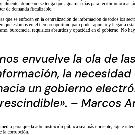
italmente; donde no se tenga que aguardar días para recibir informació
ter de demanda fiscalizable.
as que se enfocan en la centralización de información de todos los secto
o que estamos en el tiempo oportuno para poder apuntar y llegar a esta 
tismo, burocracia, requisitos absurdos y opacidad en el gobierno. No hay
nos envuelve la ola de la
información, la necesidad
 hacia un gobierno elect
rescindible». – Marcos An
 medio para que la administración pública sea más eficiente, ágil e inte
e la corrupción.