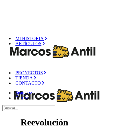
MI HISTORIA
ARTÍCULOS
PROYECTOS
TIENDA
CONTACTO
Search
Cart
Reevolución