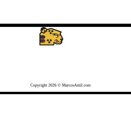
WhatsApp: +502 3722-2384
Copyright 2026 © MarcosAntil.com