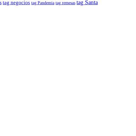
tag Santa
tag negocios
s
tag remesas
tag Pandemia