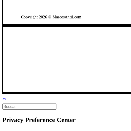
WhatsApp: +502 3722-2384
Copyright 2026 © MarcosAntil.com
Privacy Preference Center