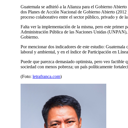
Guatemala se adhirió a la Alianza para el Gobierno Abie
dos Planes de Acción Nacional de Gobierno Abierto (2012 y
proceso colaborativo entre el sector público, privado y de la
Falta ver la implementación de la misma, pero este primer p
Administración Pública de las Naciones Unidas (UNPAN), do
Gobierno.
Por mencionar dos indicadores de este estudio: Guatemala cu
laboral y ambiental, y en el índice de Participación en Líne
Puede que parezca demasiado optimista, pero veo factible q
sociedad con menos pobreza; un país políticamente fortalec
(Foto:
letrafranca.com
)