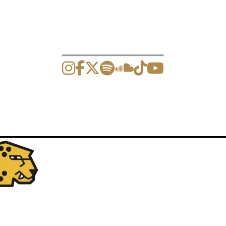
ción de eventos y artículos.