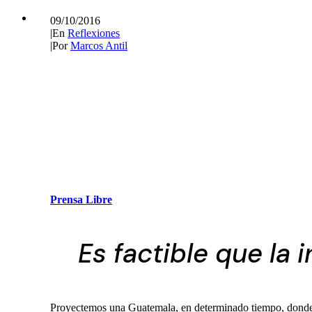
09/10/2016
|
En
Reflexiones
|
Por
Marcos Antil
Prensa Libre
Es factible que la 
Proyectemos una Guatemala, en determinado tiempo, donde la