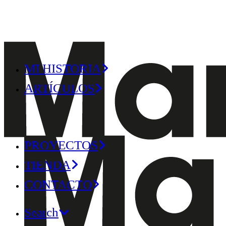
MI HISTORIA
ARTÍCULOS
PROYECTOS
TIENDA
CONTACTO
Search