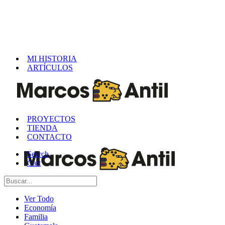
MI HISTORIA
ARTÍCULOS
PROYECTOS
TIENDA
CONTACTO
Search
Cart
Ver Todo
Economía
Familia