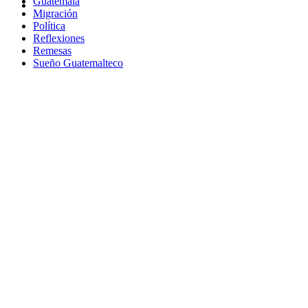
Guatemala
Migración
Política
Reflexiones
Remesas
Sueño Guatemalteco