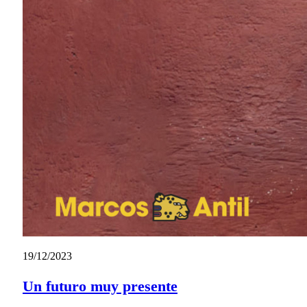
19/12/2023
Un futuro muy presente