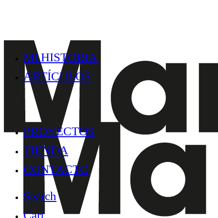
MI HISTORIA
ARTÍCULOS
PROYECTOS
TIENDA
CONTACTO
Search
Cart