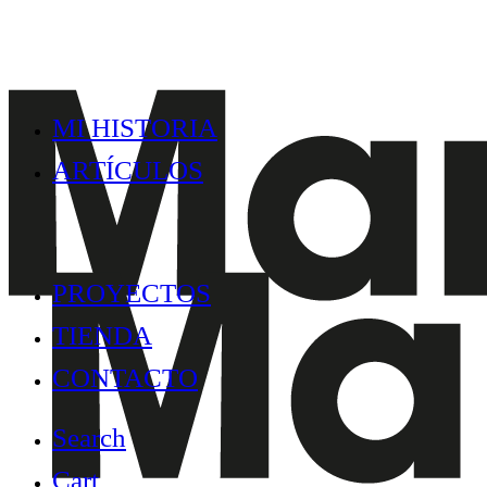
MI HISTORIA
ARTÍCULOS
PROYECTOS
TIENDA
CONTACTO
Search
Cart