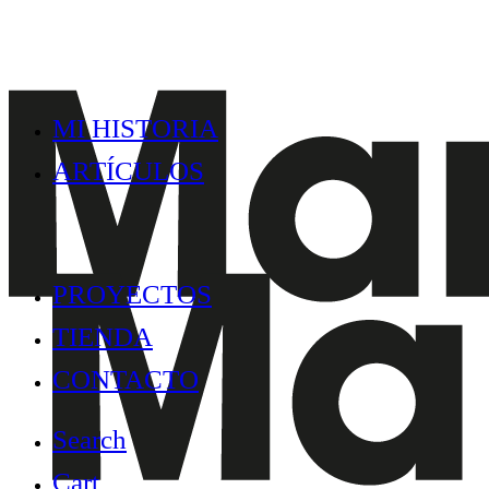
MI HISTORIA
ARTÍCULOS
PROYECTOS
TIENDA
CONTACTO
Search
Cart