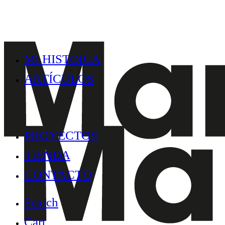
MI HISTORIA
ARTÍCULOS
PROYECTOS
TIENDA
CONTACTO
Search
Cart