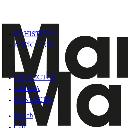
MI HISTORIA
ARTÍCULOS
PROYECTOS
TIENDA
CONTACTO
Search
Cart