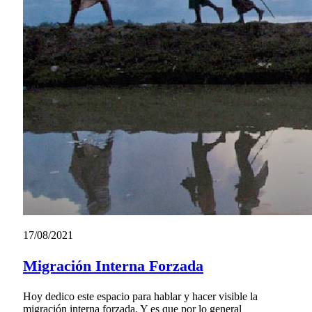
17/08/2021
Migración Interna Forzada
Hoy dedico este espacio para hablar y hacer visible la
migración interna forzada. Y es que por lo general