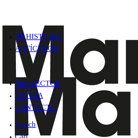
MI HISTORIA
ARTÍCULOS
PROYECTOS
TIENDA
CONTACTO
Search
Cart