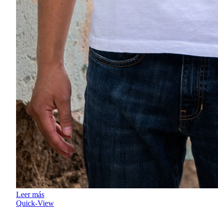
Leer más
Quick-View