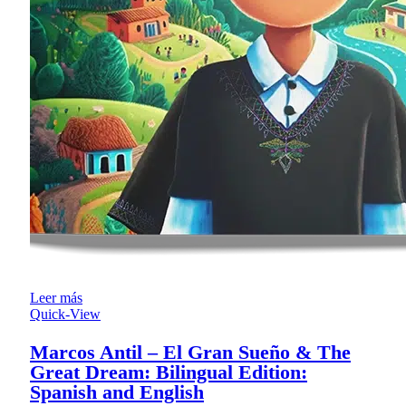
Leer más
Quick-View
Marcos Antil – El Gran Sueño & The
Great Dream: Bilingual Edition:
Spanish and English