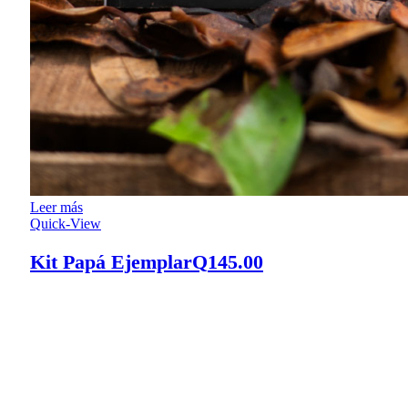
Leer más
Quick-View
Kit Papá Ejemplar
Q
145.00