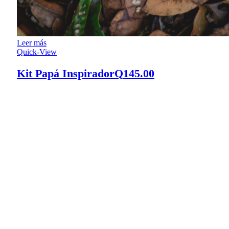
Leer más
Quick-View
Kit Papá Inspirador
Q
145.00