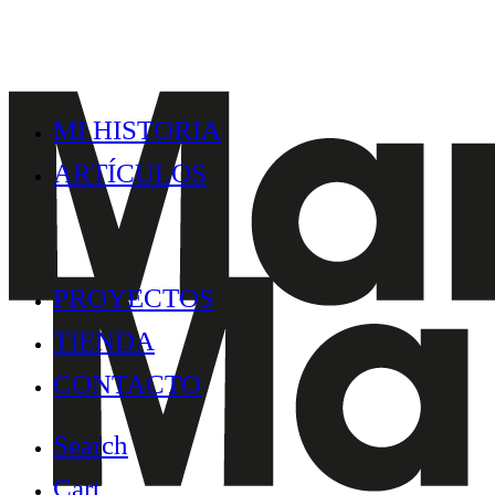
MI HISTORIA
ARTÍCULOS
PROYECTOS
TIENDA
CONTACTO
Search
Cart