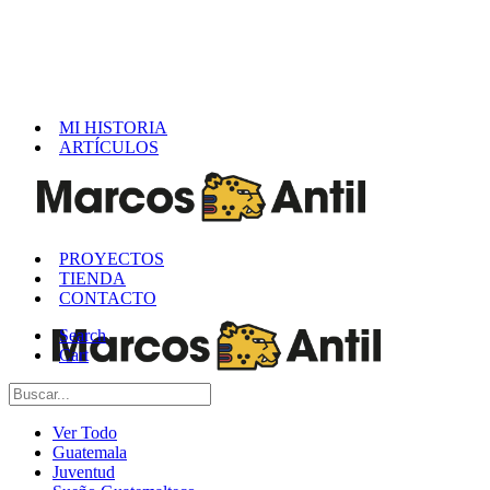
MI HISTORIA
ARTÍCULOS
PROYECTOS
TIENDA
CONTACTO
Search
Cart
Ver Todo
Guatemala
Juventud