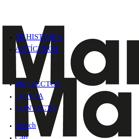
MI HISTORIA
ARTÍCULOS
PROYECTOS
TIENDA
CONTACTO
Search
Cart