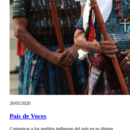
26/05/2020
País de Voces
Comunicar a los pueblos indígenas del país en su idioma