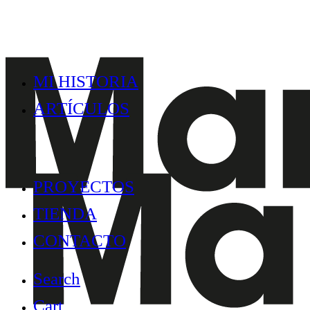
MI HISTORIA
ARTÍCULOS
PROYECTOS
TIENDA
CONTACTO
Search
Cart