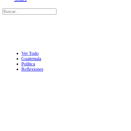
Ver Todo
Guatemala
Política
Reflexiones