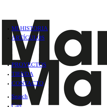
MI HISTORIA
ARTÍCULOS
PROYECTOS
TIENDA
CONTACTO
Search
Cart