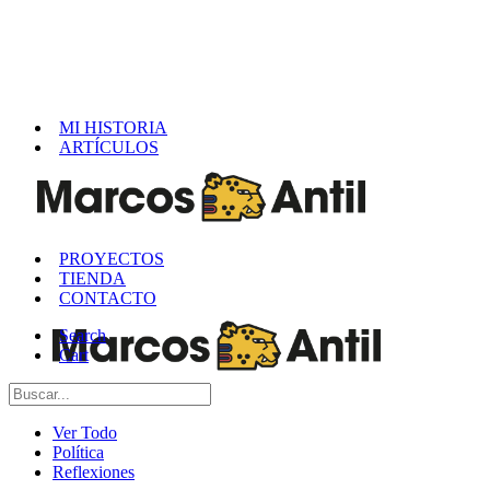
MI HISTORIA
ARTÍCULOS
PROYECTOS
TIENDA
CONTACTO
Search
Cart
Ver Todo
Política
Reflexiones